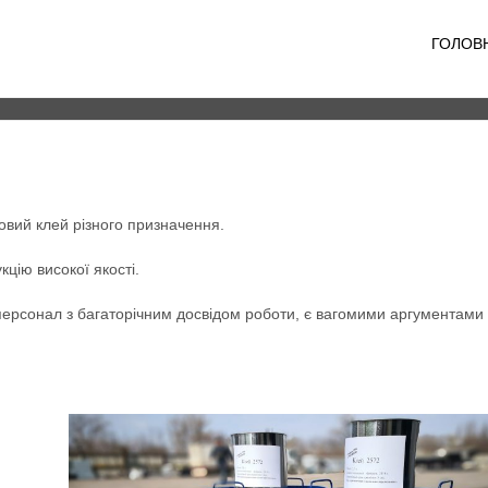
ГОЛОВ
вий клей різного призначення.
цію високої якості.
ерсонал з багаторічним досвідом роботи, є вагомими аргументами 