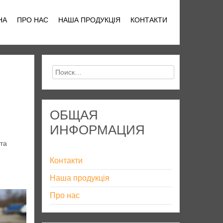
НА
ПРО НАС
НАША ПРОДУКЦІЯ
КОНТАКТИ
Найти:
ОБЩАЯ
ИНФОРМАЦИЯ
та
Контакти
Наша продукція
Про нас