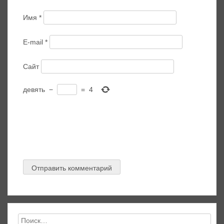
Имя
*
E-mail
*
Сайт
девять
−
=
4
Найти: