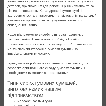
виготовлення різноманітних гумометалевих та гумових
деталей, призначених для роботи в різних умовах та за
різних навантажень. Каландровані гумові суміші
застосовуються для виготовлення різноманітних деталей
в авіаційній промисловості, гумування хімічного
обладнання , тощо.
Наше підприємство виробляє широкий асортимент
гумових сумішей, що мають необхідний набір
технологічних властивостей та міцності. А також маємо
можливість виготовлення гумових сумішей за
індивідуальними вимогами.
Індивідуальна робота із замовником, консультації та
розробка оригінального складу гумових сумішей з
необхідними вимогами за показниками.
Типи сирих гумових сумішей,
виготовляємих нашим
підприємством:
маслобензостійкі гуми,
харчові гуми,