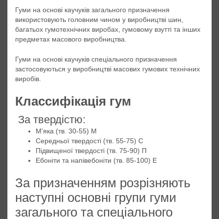
Гуми на основі каучуків загального призначення
використовують головним чином у виробництві шин,
багатьох гумотехнічних виробах, гумовому взутті та інших
предметах масового виробництва.
Гуми на основі каучуків спеціального призначення
застосовуються у виробництві масових гумових технічних
виробів.
Классифікація гум
За твердістю:
М’яка (тв. 30-55) М
Середньої твердості (тв. 55-75) С
Підвищеної твердості (тв. 75-90) П
Ебоніти та напівебоніти (тв. 85-100) Е
За призначенням розрізняють
наступні основні групи гуми
загального та спеціального